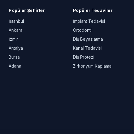
Popüler Şehirler
Popüler Tedaviler
İstanbul
İmplant Tedavisi
Ankara
Ortodonti
İzmir
Diş Beyazlatma
Antalya
Kanal Tedavisi
Bursa
Diş Protezi
Adana
Zirkonyum Kaplama