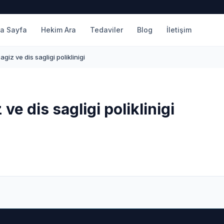
a Sayfa
Hekim Ara
Tedaviler
Blog
İletişim
giz ve dis sagligi poliklinigi
ve dis sagligi poliklinigi