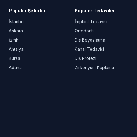
Popüler Şehirler
Popüler Tedaviler
İstanbul
İmplant Tedavisi
Ankara
Ortodonti
İzmir
Diş Beyazlatma
Antalya
Kanal Tedavisi
Bursa
Diş Protezi
Adana
Zirkonyum Kaplama