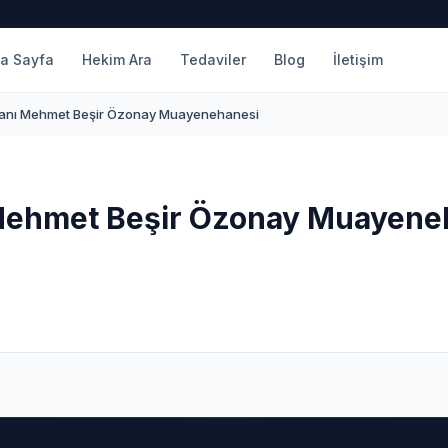
a Sayfa
Hekim Ara
Tedaviler
Blog
İletişim
anı Mehmet Beşir Özonay Muayenehanesi
Mehmet Beşir Özonay Muayene