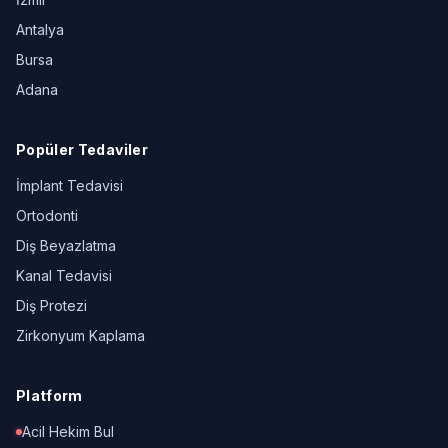
Antalya
Bursa
Adana
Popüler Tedaviler
İmplant Tedavisi
Ortodonti
Diş Beyazlatma
Kanal Tedavisi
Diş Protezi
Zirkonyum Kaplama
Platform
Acil Hekim Bul