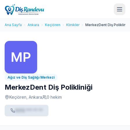
Ana Sayfa
Ankara
Keçiören
Klinikler
MerkezDent Diş Polikliniği
Ağız ve Diş Sağlığı Merkezi
MerkezDent Diş Polikliniği
Keçiören, Ankara
0 hekim
0212 *** ** **