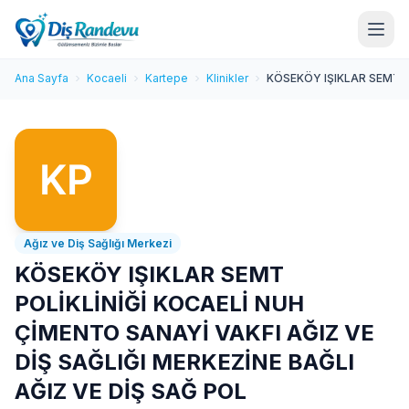
Ana Sayfa
Kocaeli
Kartepe
Klinikler
KÖSEKÖY IŞIKLAR SEMT PO
Ağız ve Diş Sağlığı Merkezi
KÖSEKÖY IŞIKLAR SEMT
POLİKLİNİĞİ KOCAELİ NUH
ÇİMENTO SANAYİ VAKFI AĞIZ VE
DİŞ SAĞLIĞI MERKEZİNE BAĞLI
AĞIZ VE DİŞ SAĞ POL