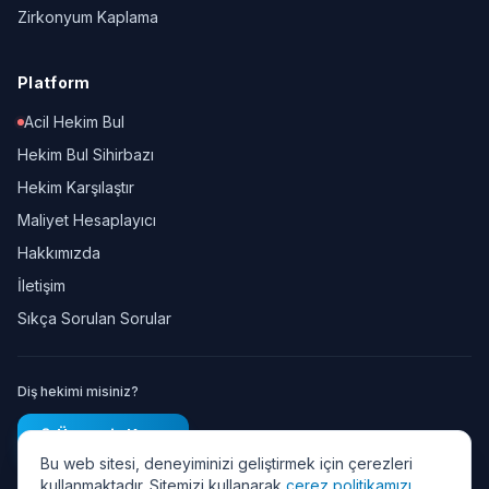
Zirkonyum Kaplama
Platform
Acil Hekim Bul
Hekim Bul Sihirbazı
Hekim Karşılaştır
Maliyet Hesaplayıcı
Hakkımızda
İletişim
Sıkça Sorulan Sorular
Diş hekimi misiniz?
Ücretsiz Kayıt
Bu web sitesi, deneyiminizi geliştirmek için çerezleri
kullanmaktadır. Sitemizi kullanarak
çerez politikamızı