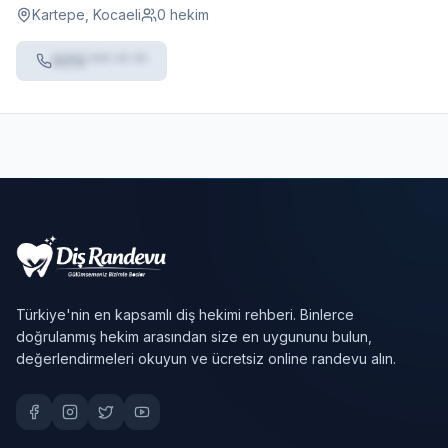
Kartepe, Kocaeli
0 hekim
0212 *** ** **
Türkiye'nin en kapsamlı diş hekimi rehberi. Binlerce
doğrulanmış hekim arasından size en uygununu bulun,
değerlendirmeleri okuyun ve ücretsiz online randevu alın.