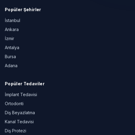
Popüler Şehirler
İstanbul
Ankara
İzmir
Antalya
Bursa
Adana
Popüler Tedaviler
İmplant Tedavisi
Ortodonti
Diş Beyazlatma
Kanal Tedavisi
Diş Protezi