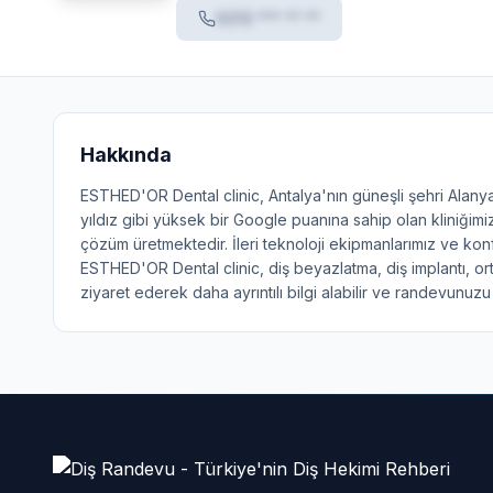
0212 *** ** **
Hakkında
ESTHED'OR Dental clinic, Antalya'nın güneşli şehri Alanya'd
yıldız gibi yüksek bir Google puanına sahip olan kliniğimi
çözüm üretmektedir. İleri teknoloji ekipmanlarımız ve konf
ESTHED'OR Dental clinic, diş beyazlatma, diş implantı, o
ziyaret ederek daha ayrıntılı bilgi alabilir ve randevunuzu