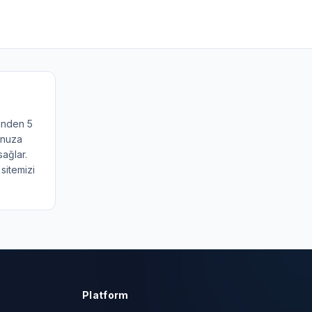
rinden 5
unuza
sağlar.
sitemizi
Platform