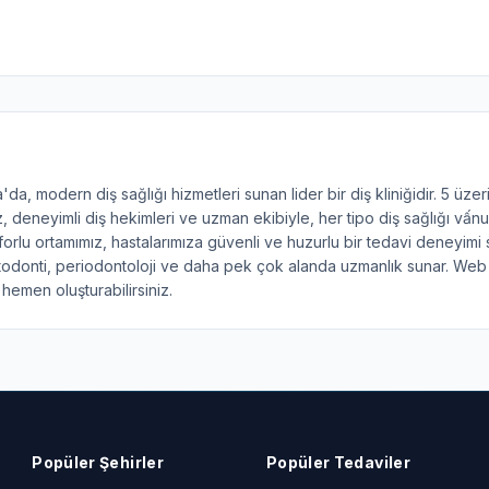
a, modern diş sağlığı hizmetleri sunan lider bir diş kliniğidir. 5 üze
z, deneyimli diş hekimleri ve uzman ekibiyle, her tipo diş sağlığı vấn
orlu ortamımız, hastalarımıza güvenli ve huzurlu bir tedavi deneyimi 
rtodonti, periodontoloji ve daha pek çok alanda uzmanlık sunar. Web 
 hemen oluşturabilirsiniz.
Popüler Şehirler
Popüler Tedaviler