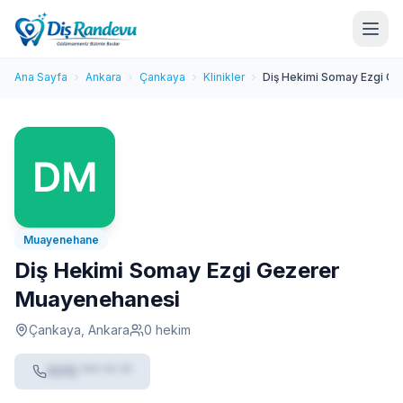
Ana Sayfa
Ankara
Çankaya
Klinikler
Diş Hekimi Somay Ezgi G
Muayenehane
Diş Hekimi Somay Ezgi Gezerer
Muayenehanesi
Çankaya, Ankara
0 hekim
0212 *** ** **