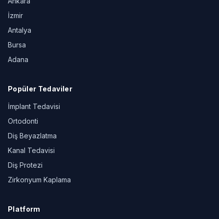
Ankara
İzmir
Antalya
Bursa
Adana
Popüler Tedaviler
İmplant Tedavisi
Ortodonti
Diş Beyazlatma
Kanal Tedavisi
Diş Protezi
Zirkonyum Kaplama
Platform