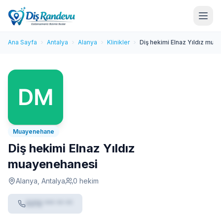
Ana Sayfa
Antalya
Alanya
Klinikler
Diş hekimi Elnaz Yıldız mu
Muayenehane
Diş hekimi Elnaz Yıldız
muayenehanesi
Alanya, Antalya
0 hekim
0212 *** ** **