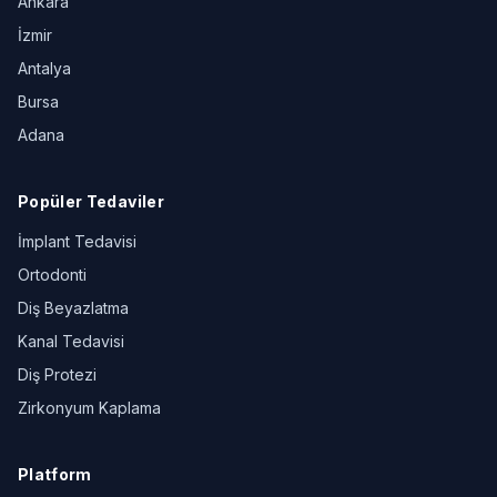
Ankara
İzmir
Antalya
Bursa
Adana
Popüler Tedaviler
İmplant Tedavisi
Ortodonti
Diş Beyazlatma
Kanal Tedavisi
Diş Protezi
Zirkonyum Kaplama
Platform