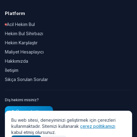
Platform
Acil Hekim Bul
Hekim Bul Sihirbazı
Hekim Karşılaştır
Maliyet Hesaplayıcı
Hakkımızda
İletişim
Sıkça Sorulan Sorular
Diş hekimi misiniz?
Ücretsiz Kayıt
Bu web sitesi, deneyiminizi geliştirmek için çerezleri
kullanmaktadır. Sitemizi kullanarak
çerez politikamızı
kabul etmiş olursunuz.