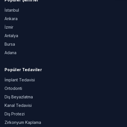
İstanbul
Ankara
İzmir
Antalya
Bursa
Adana
Popüler Tedaviler
İmplant Tedavisi
Ortodonti
Diş Beyazlatma
Kanal Tedavisi
Diş Protezi
Zirkonyum Kaplama