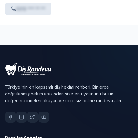
0212 *** ** **
Türkiye'nin en kapsamlı diş hekimi rehberi. Binlerce
doğrulanmış hekim arasından size en uygununu bulun,
değerlendirmeleri okuyun ve ücretsiz online randevu alın.
Popüler Şehirler