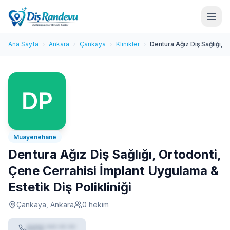
Ana Sayfa
Ankara
Çankaya
Klinikler
Dentura Ağız Diş Sağlığı, O
Muayenehane
Dentura Ağız Diş Sağlığı, Ortodonti,
Çene Cerrahisi İmplant Uygulama &
Estetik Diş Polikliniği
Çankaya, Ankara
0 hekim
0212 *** ** **