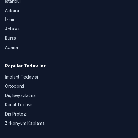
İstanbul
Ankara
İzmir
Antalya
Bursa
Adana
Popüler Tedaviler
İmplant Tedavisi
Ortodonti
Diş Beyazlatma
Kanal Tedavisi
Diş Protezi
Zirkonyum Kaplama