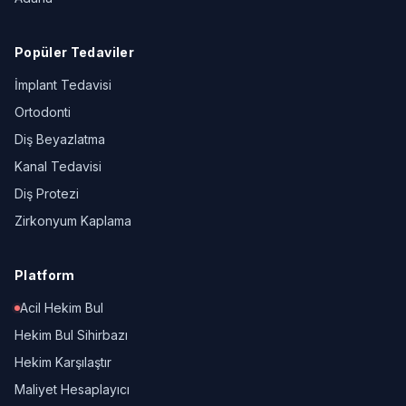
Popüler Tedaviler
İmplant Tedavisi
Ortodonti
Diş Beyazlatma
Kanal Tedavisi
Diş Protezi
Zirkonyum Kaplama
Platform
Acil Hekim Bul
Hekim Bul Sihirbazı
Hekim Karşılaştır
Maliyet Hesaplayıcı