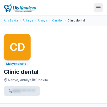
Ana Sayfa
Antalya
Alanya
Klinikler
Clinic dental
Muayenehane
Clinic dental
Alanya, Antalya
0 hekim
0212 *** ** **