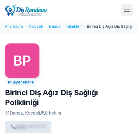
Ana Sayfa
Kocaeli
Darıca
Klinikler
Birinci Diş Ağız Diş Sağlığı Pol
Muayenehane
Birinci Diş Ağız Diş Sağlığı
Polikliniği
Darıca, Kocaeli
0 hekim
0212 *** ** **