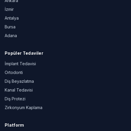
Ankara
İzmir
Antalya
Bursa
Adana
Popüler Tedaviler
İmplant Tedavisi
Ortodonti
Diş Beyazlatma
Kanal Tedavisi
Diş Protezi
Zirkonyum Kaplama
Platform