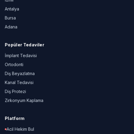
Antalya
Bursa
Adana
Popüler Tedaviler
İmplant Tedavisi
Ortodonti
Diş Beyazlatma
Kanal Tedavisi
Diş Protezi
Zirkonyum Kaplama
Platform
Acil Hekim Bul