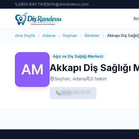
0850 840 1141
info@disrandevu.com
An
Ana Sayfa
Adana
Seyhan
Klinikler
Akkapı Diş Sağlı
Ağız ve Diş Sağlığı Merkezi
Akkapı Diş Sağlığı 
Seyhan, Adana
0 hekim
0212 *** ** **