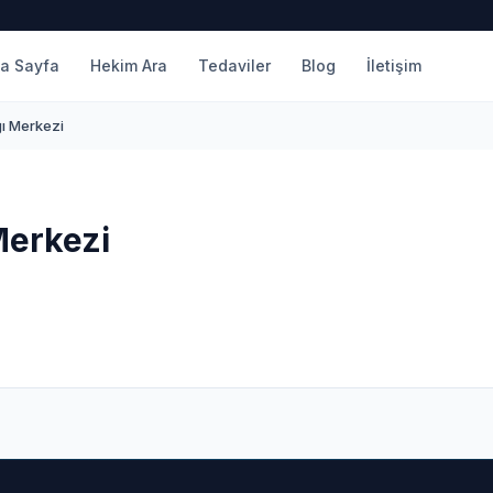
a Sayfa
Hekim Ara
Tedaviler
Blog
İletişim
ğı Merkezi
Merkezi