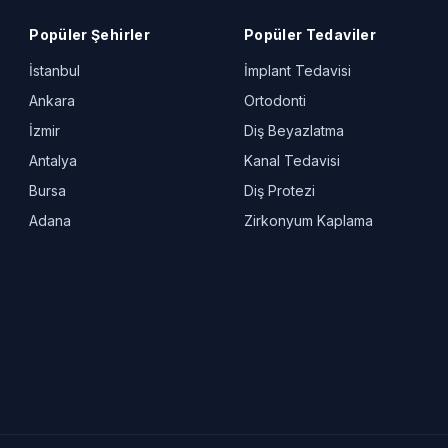
Popüler Şehirler
Popüler Tedaviler
İstanbul
İmplant Tedavisi
Ankara
Ortodonti
İzmir
Diş Beyazlatma
Antalya
Kanal Tedavisi
Bursa
Diş Protezi
Adana
Zirkonyum Kaplama