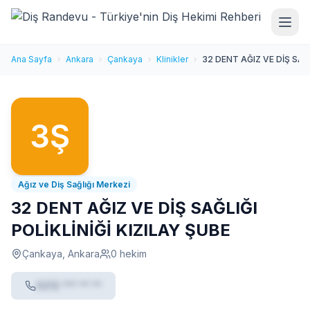
Ana Sayfa
Ankara
Çankaya
Klinikler
32 DENT AĞIZ VE DİŞ SAĞL
Ağız ve Diş Sağlığı Merkezi
32 DENT AĞIZ VE DİŞ SAĞLIĞI
POLİKLİNİĞİ KIZILAY ŞUBE
Çankaya, Ankara
0 hekim
0212 *** ** **