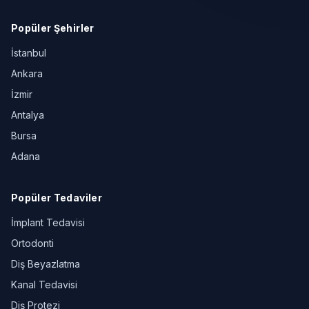
Popüler Şehirler
İstanbul
Ankara
İzmir
Antalya
Bursa
Adana
Popüler Tedaviler
İmplant Tedavisi
Ortodonti
Diş Beyazlatma
Kanal Tedavisi
Diş Protezi