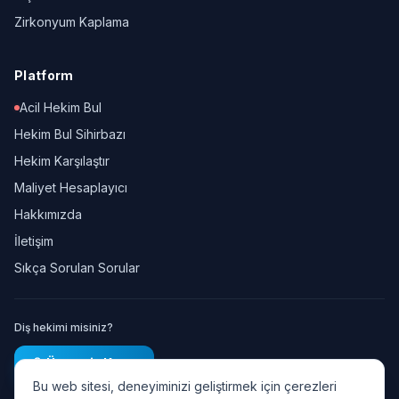
Zirkonyum Kaplama
Platform
Acil Hekim Bul
Hekim Bul Sihirbazı
Hekim Karşılaştır
Maliyet Hesaplayıcı
Hakkımızda
İletişim
Sıkça Sorulan Sorular
Diş hekimi misiniz?
Ücretsiz Kayıt
Bu web sitesi, deneyiminizi geliştirmek için çerezleri