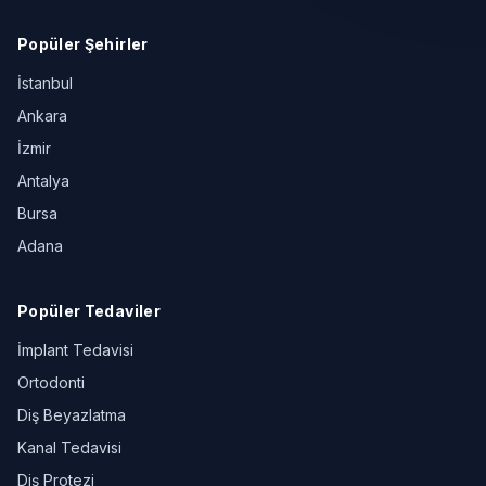
Popüler Şehirler
İstanbul
Ankara
İzmir
Antalya
Bursa
Adana
Popüler Tedaviler
İmplant Tedavisi
Ortodonti
Diş Beyazlatma
Kanal Tedavisi
Diş Protezi