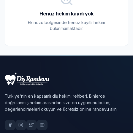
Henüz hekim kaydı yok
Ekinözü bölgesinde henüz kayıtlı hekim
bulunmamaktadır.
Türkiye'nin en kapsamlı diş hekimi rehberi. Binlerce
doğrulanmış hekim arasından size en uygununu bulun,
değerlendirmeleri okuyun ve ücretsiz online randevu alın.