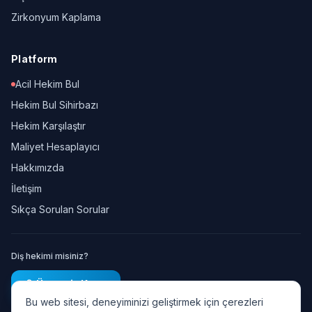
Zirkonyum Kaplama
Platform
Acil Hekim Bul
Hekim Bul Sihirbazı
Hekim Karşılaştır
Maliyet Hesaplayıcı
Hakkımızda
İletişim
Sıkça Sorulan Sorular
Diş hekimi misiniz?
Ücretsiz Kayıt
Bu web sitesi, deneyiminizi geliştirmek için çerezleri