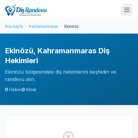
Ana Sayfa
Kahramanmaras
Ekinözü
Ekinözü, Kahramanmaras Diş
Hekimleri
Ekinözü bölgesindeki diş hekimlerini keşfedin ve
randevu alın.
0
Hekim
0
Klinik