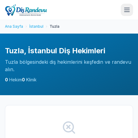
Ana Sayfa
İstanbul
Tuzla
Tuzla, İstanbul Diş Hekimleri
Tuzla bölgesindeki diş hekimlerini keşfedin ve randevu
alın.
0
Hekim
0
Klinik