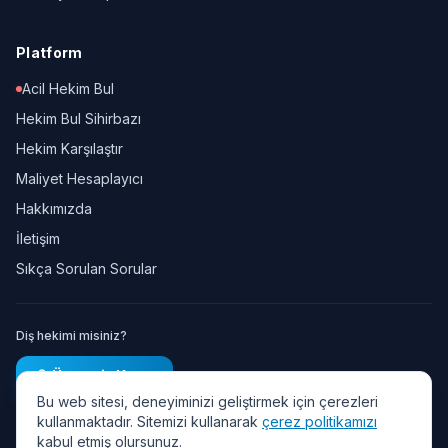
Platform
Acil Hekim Bul
Hekim Bul Sihirbazı
Hekim Karşılaştır
Maliyet Hesaplayıcı
Hakkımızda
İletişim
Sıkça Sorulan Sorular
Diş hekimi misiniz?
Ücretsiz Kayıt
Bu web sitesi, deneyiminizi geliştirmek için çerezleri
kullanmaktadır. Sitemizi kullanarak
çerez politikamızı
kabul etmiş olursunuz.