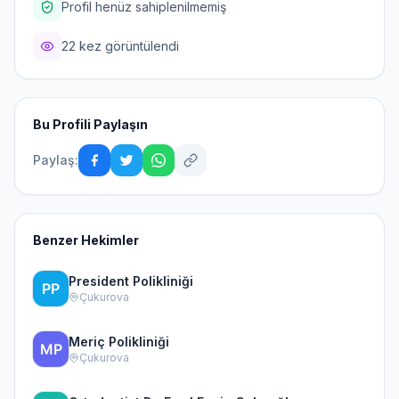
Profil henüz sahiplenilmemiş
22 kez görüntülendi
Bu Profili Paylaşın
Paylaş:
Benzer Hekimler
President Polikliniği
Çukurova
Meriç Polikliniği
Çukurova