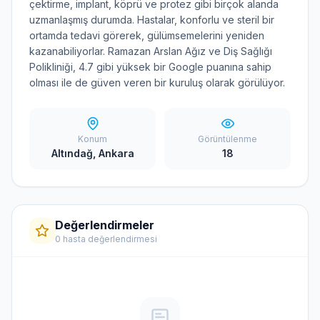
çektirme, implant, köprü ve protez gibi birçok alanda
uzmanlaşmış durumda. Hastalar, konforlu ve steril bir
ortamda tedavi görerek, gülümsemelerini yeniden
kazanabiliyorlar. Ramazan Arslan Ağız ve Diş Sağlığı
Polikliniği, 4.7 gibi yüksek bir Google puanına sahip
olması ile de güven veren bir kuruluş olarak görülüyor.
Konum
Görüntülenme
Altındağ, Ankara
18
Değerlendirmeler
0 hasta değerlendirmesi