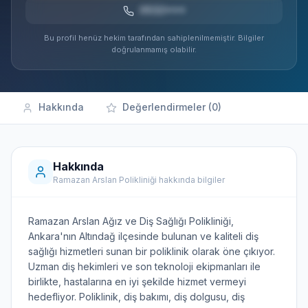
0532***
Bu profil henüz hekim tarafından sahiplenilmemiştir. Bilgiler
doğrulanmamış olabilir.
Hakkında
Değerlendirmeler (0)
Hakkında
Ramazan Arslan Polikliniği hakkında bilgiler
Ramazan Arslan Ağız ve Diş Sağlığı Polikliniği,
Ankara'nın Altındağ ilçesinde bulunan ve kaliteli diş
sağlığı hizmetleri sunan bir poliklinik olarak öne çıkıyor.
Uzman diş hekimleri ve son teknoloji ekipmanları ile
birlikte, hastalarına en iyi şekilde hizmet vermeyi
hedefliyor. Poliklinik, diş bakımı, diş dolgusu, diş