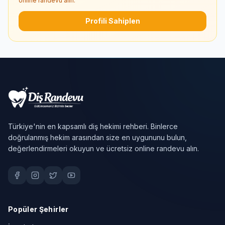
online randevu alın.
Profili Sahiplen
Türkiye'nin en kapsamlı diş hekimi rehberi. Binlerce
doğrulanmış hekim arasından size en uygununu bulun,
değerlendirmeleri okuyun ve ücretsiz online randevu alın.
Popüler Şehirler