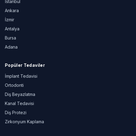
İstanbul
Ankara
İzmir
Antalya
Bursa
Adana
Popüler Tedaviler
İmplant Tedavisi
Ortodonti
Diş Beyazlatma
Kanal Tedavisi
Diş Protezi
Zirkonyum Kaplama