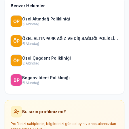
Benzer Hekimler
Özel Altındağ Polikliniği
Altındağ
ÖZEL ALTINPARK AĞIZ VE DİŞ SAĞLIĞI POLİKLİNİĞİ
Altındağ
Özel Çağdent Polikliniği
Altındağ
Begonvildent Polikliniği
Altındağ
Bu sizin profiliniz mi?
Profilinizi sahiplenin, bilgilerinizi güncelleyin ve hastalarınızdan