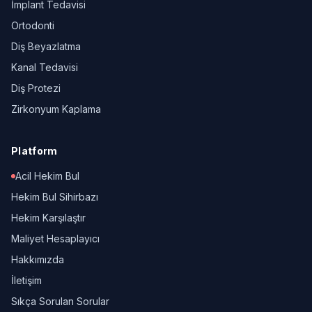
İmplant Tedavisi
Ortodonti
Diş Beyazlatma
Kanal Tedavisi
Diş Protezi
Zirkonyum Kaplama
Platform
Acil Hekim Bul
Hekim Bul Sihirbazı
Hekim Karşılaştır
Maliyet Hesaplayıcı
Hakkımızda
İletişim
Sıkça Sorulan Sorular