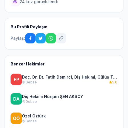
24 kez görüntülendi
Bu Profili Paylaşın
Paylaş:
Benzer Hekimler
Doç. Dr. Dt. Fatih Demirci, Diş Hekimi, Gülüş Tasarımı, Çene Eklemi ve Protez
Gebze
5.0
Diş Hekimi Nurşen ŞEN AKSOY
Gebze
Özel Öztürk
Gebze