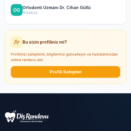
Ortodonti Uzmanı Dr. Cihan Güllü
Gebze
Bu sizin profiliniz mi?
Profilinizi sahiplenin, bilgilerinizi güncelleyin ve hastalarınızdan
online randevu alın.
Profili Sahiplen