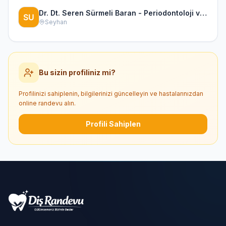
Dr. Dt. Seren Sürmeli Baran - Periodontoloji ve İmplantoloji Uzmanı
Seyhan
Bu sizin profiliniz mi?
Profilinizi sahiplenin, bilgilerinizi güncelleyin ve hastalarınızdan
online randevu alın.
Profili Sahiplen