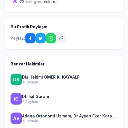
23 kez görüntülendi
Bu Profili Paylaşın
Paylaş:
Benzer Hekimler
Diş Hekimi ÖMER K. KAYAALP
Seyhan
Dt. Işıl Gürani
Seyhan
Adana Ortodonti Uzmanı, Dr Ayşen Eker Karakulak Ortodonti ve
Seyhan