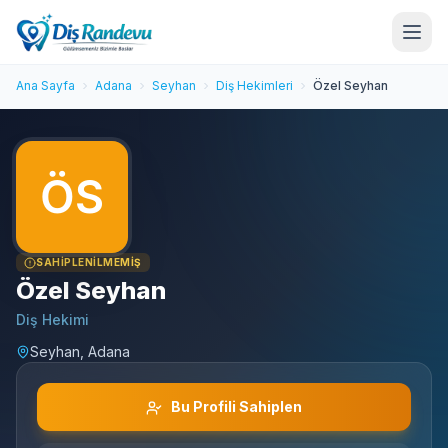
Ana Sayfa
Adana
Seyhan
Diş Hekimleri
Özel Seyhan
SAHIPLENILMEMIŞ
Özel Seyhan
Diş Hekimi
Seyhan, Adana
Bu Profili Sahiplen