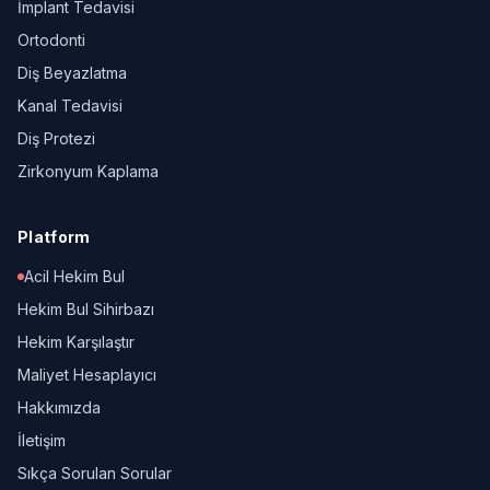
İmplant Tedavisi
Ortodonti
Diş Beyazlatma
Kanal Tedavisi
Diş Protezi
Zirkonyum Kaplama
Platform
Acil Hekim Bul
Hekim Bul Sihirbazı
Hekim Karşılaştır
Maliyet Hesaplayıcı
Hakkımızda
İletişim
Sıkça Sorulan Sorular