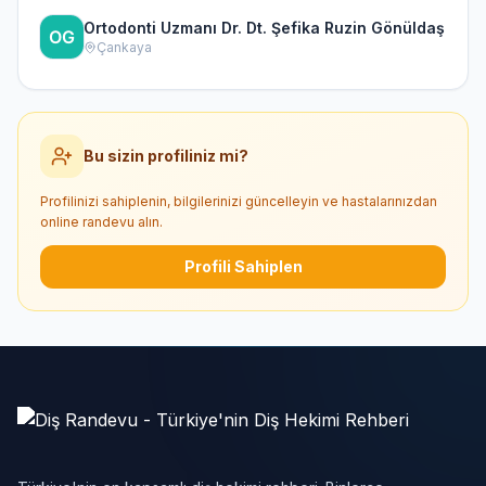
Ortodonti Uzmanı Dr. Dt. Şefika Ruzin Gönüldaş
Çankaya
Bu sizin profiliniz mi?
Profilinizi sahiplenin, bilgilerinizi güncelleyin ve hastalarınızdan
online randevu alın.
Profili Sahiplen