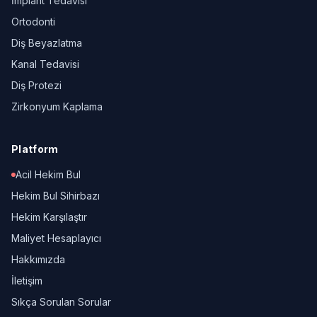
İmplant Tedavisi
Ortodonti
Diş Beyazlatma
Kanal Tedavisi
Diş Protezi
Zirkonyum Kaplama
Platform
Acil Hekim Bul
Hekim Bul Sihirbazı
Hekim Karşılaştır
Maliyet Hesaplayıcı
Hakkımızda
İletişim
Sıkça Sorulan Sorular