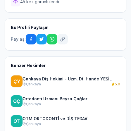
45 kez görüntülendi
Bu Profili Paylaşın
Paylaş:
Benzer Hekimler
Çankaya Diş Hekimi - Uzm. Dt. Hande YEŞİL
Çankaya
5.0
Ortodonti Uzmanı Beyza Çağlar
Çankaya
OTM ORTODONTİ ve DİŞ TEDAVİ
Çankaya