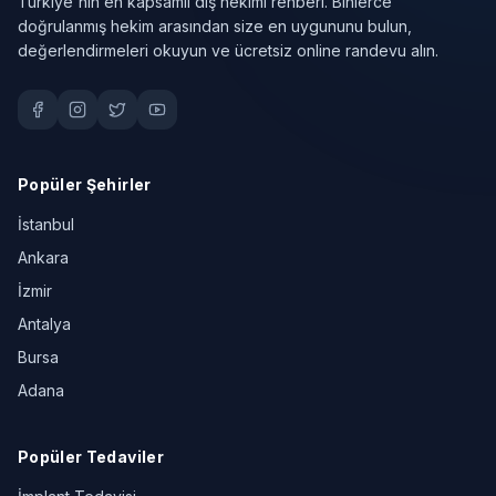
Türkiye'nin en kapsamlı diş hekimi rehberi. Binlerce
doğrulanmış hekim arasından size en uygununu bulun,
değerlendirmeleri okuyun ve ücretsiz online randevu alın.
Popüler Şehirler
İstanbul
Ankara
İzmir
Antalya
Bursa
Adana
Popüler Tedaviler