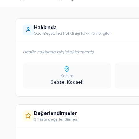
Hakkında
Özel Beyaz İnci Polikliniği hakkında bilgiler
Henüz hakkında bilgisi eklenmemiş.
Konum
Gebze, Kocaeli
Değerlendirmeler
0 hasta değerlendirmesi