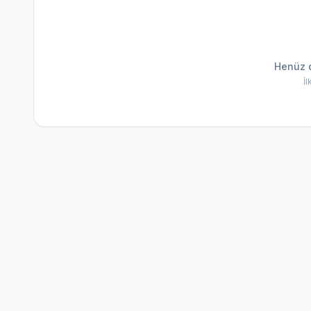
Henüz 
İ