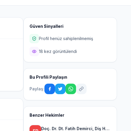
Güven Sinyalleri
Profil henüz sahiplenilmemiş
18 kez görüntülendi
Bu Profili Paylaşın
Paylaş:
Benzer Hekimler
Doç. Dr. Dt. Fatih Demirci, Diş Hekimi, Gülüş Tasarımı, Çene Eklemi ve Protez