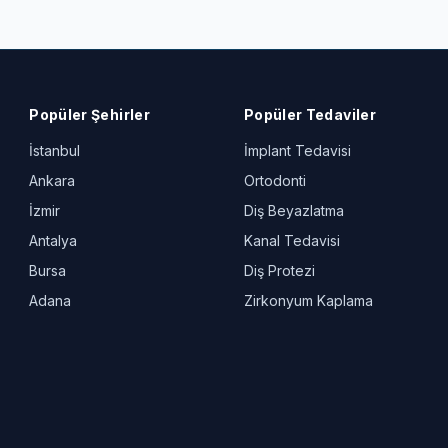
Popüler Şehirler
Popüler Tedaviler
İstanbul
İmplant Tedavisi
Ankara
Ortodonti
İzmir
Diş Beyazlatma
Antalya
Kanal Tedavisi
Bursa
Diş Protezi
Adana
Zirkonyum Kaplama