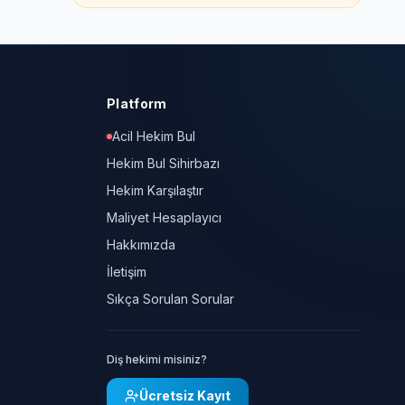
Platform
Acil Hekim Bul
Hekim Bul Sihirbazı
Hekim Karşılaştır
Maliyet Hesaplayıcı
Hakkımızda
İletişim
Sıkça Sorulan Sorular
Diş hekimi misiniz?
Ücretsiz Kayıt