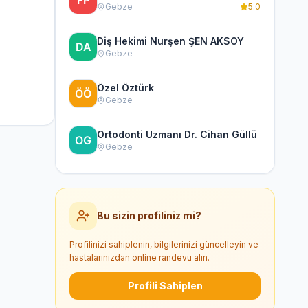
Gebze
5.0
Diş Hekimi Nurşen ŞEN AKSOY
Gebze
Özel Öztürk
Gebze
Ortodonti Uzmanı Dr. Cihan Güllü
Gebze
Bu sizin profiliniz mi?
Profilinizi sahiplenin, bilgilerinizi güncelleyin ve
hastalarınızdan online randevu alın.
Profili Sahiplen