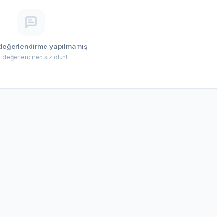
değerlendirme yapılmamış
lk değerlendiren siz olun!