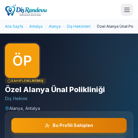
Ana Sayfa
Antalya
Alanya
Diş Hekimleri
Özel Alanya Ünal Polikl
SAHIPLENILMEMIŞ
Özel Alanya Ünal Polikliniği
Diş Hekimi
Alanya, Antalya
Bu Profili Sahiplen