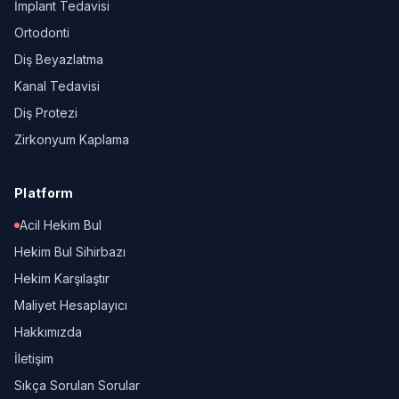
İmplant Tedavisi
Ortodonti
Diş Beyazlatma
Kanal Tedavisi
Diş Protezi
Zirkonyum Kaplama
Platform
Acil Hekim Bul
Hekim Bul Sihirbazı
Hekim Karşılaştır
Maliyet Hesaplayıcı
Hakkımızda
İletişim
Sıkça Sorulan Sorular