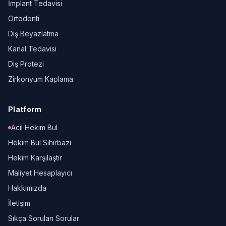
İmplant Tedavisi
Ortodonti
Diş Beyazlatma
Kanal Tedavisi
Diş Protezi
Zirkonyum Kaplama
Platform
Acil Hekim Bul
Hekim Bul Sihirbazı
Hekim Karşılaştır
Maliyet Hesaplayıcı
Hakkımızda
İletişim
Sıkça Sorulan Sorular