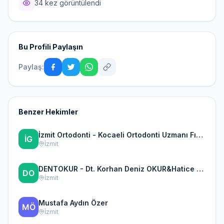
34 kez görüntülendi
Bu Profili Paylaşın
Paylaş:
Benzer Hekimler
İzmit Ortodonti - Kocaeli Ortodonti Uzmanı Fırat Gök
İzmit
DENTOKUR - Dt. Korhan Deniz OKUR&Hatice TAŞTAN OKUR
İzmit
Mustafa Aydın Özer
İzmit