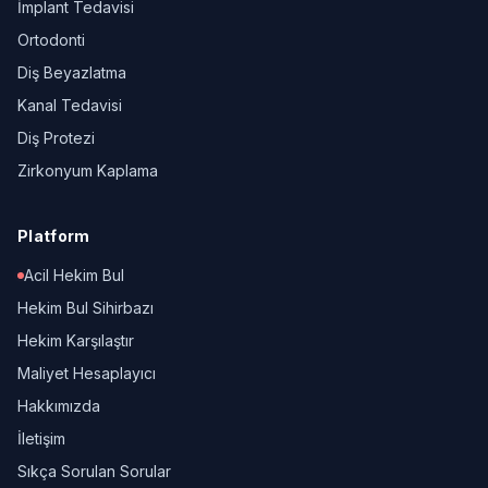
İmplant Tedavisi
Ortodonti
Diş Beyazlatma
Kanal Tedavisi
Diş Protezi
Zirkonyum Kaplama
Platform
Acil Hekim Bul
Hekim Bul Sihirbazı
Hekim Karşılaştır
Maliyet Hesaplayıcı
Hakkımızda
İletişim
Sıkça Sorulan Sorular