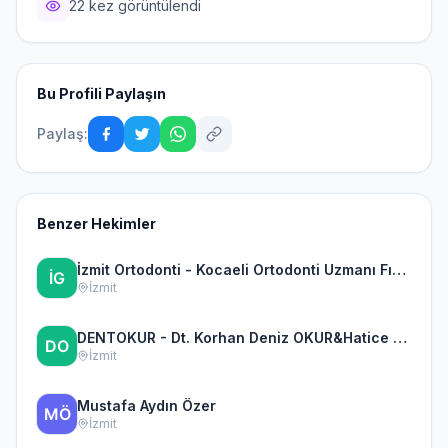
22 kez görüntülendi
Bu Profili Paylaşın
Paylaş:
Benzer Hekimler
İzmit Ortodonti - Kocaeli Ortodonti Uzmanı Fırat Gök
İzmit
DENTOKUR - Dt. Korhan Deniz OKUR&Hatice TAŞTAN OKUR
İzmit
Mustafa Aydın Özer
İzmit