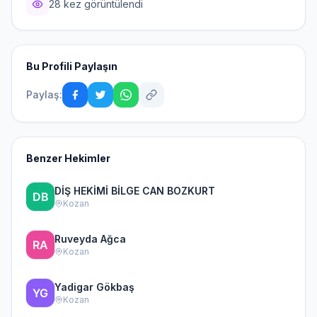
28 kez görüntülendi
Bu Profili Paylaşın
Paylaş:
Benzer Hekimler
DİŞ HEKİMİ BİLGE CAN BOZKURT
Kozan
Ruveyda Ağca
Kozan
Yadigar Gökbaş
Kozan