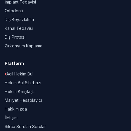
İmplant Tedavisi
Ortodonti
Diş Beyazlatma
Kanal Tedavisi
Diş Protezi
Zirkonyum Kaplama
Platform
Acil Hekim Bul
Hekim Bul Sihirbazı
Hekim Karşılaştır
Maliyet Hesaplayıcı
Hakkımızda
İletişim
Sıkça Sorulan Sorular