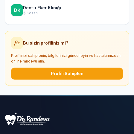
Dent-i Eker Kliniği
Kozan
Bu sizin profiliniz mi?
Profilinizi sahiplenin, bilgilerinizi güncelleyin ve hastalarınızdan
online randevu alın.
Profili Sahiplen