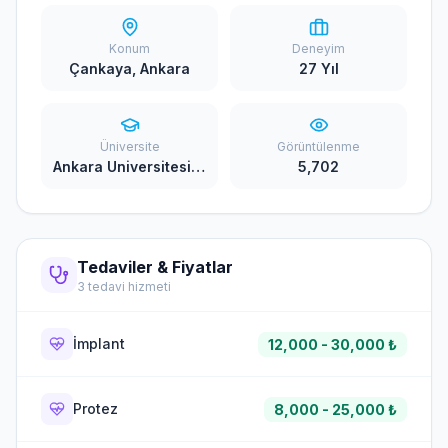
Konum
Deneyim
Çankaya, Ankara
27 Yıl
Üniversite
Görüntülenme
Ankara Universitesi Dis Hekimligi
5,702
Tedaviler & Fiyatlar
3 tedavi hizmeti
İmplant
12,000 - 30,000 ₺
Protez
8,000 - 25,000 ₺