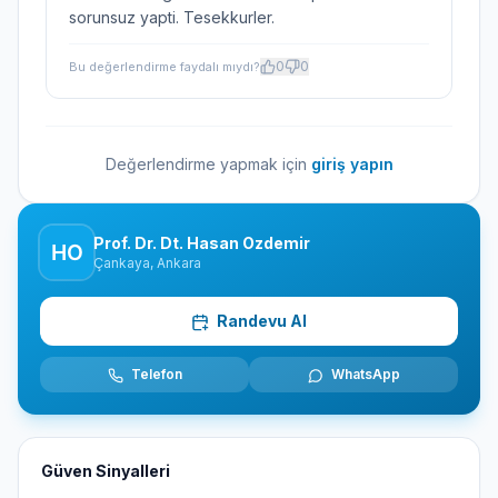
sorunsuz yapti. Tesekkurler.
0
0
Bu değerlendirme faydalı mıydı?
Değerlendirme yapmak için
giriş yapın
Prof. Dr. Dt. Hasan Ozdemir
Çankaya, Ankara
Randevu Al
Telefon
WhatsApp
Güven Sinyalleri