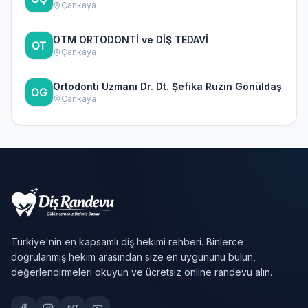
Çankaya
OTM ORTODONTİ ve DİŞ TEDAVİ
Çankaya
Ortodonti Uzmanı Dr. Dt. Şefika Ruzin Gönüldaş
Çankaya
Türkiye'nin en kapsamlı diş hekimi rehberi. Binlerce
doğrulanmış hekim arasından size en uygununu bulun,
değerlendirmeleri okuyun ve ücretsiz online randevu alın.