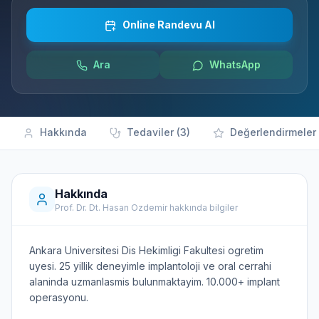
Online Randevu Al
Ara
WhatsApp
Hakkında
Tedaviler (3)
Değerlendirmeler 
Hakkında
Prof. Dr. Dt. Hasan Ozdemir hakkında bilgiler
Ankara Universitesi Dis Hekimligi Fakultesi ogretim
uyesi. 25 yillik deneyimle implantoloji ve oral cerrahi
alaninda uzmanlasmis bulunmaktayim. 10.000+ implant
operasyonu.