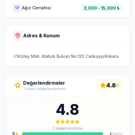
Ağız Cerrahisi
3,000 - 15,000 ₺
Adres & Konum
Kizilay Mah. Ataturk Bulvari No:120 Cankaya/Ankara
Değerlendirmeler
4.8
/5
2 hasta değerlendirmesi
4.8
2 değerlendirme
5
2
(100%)