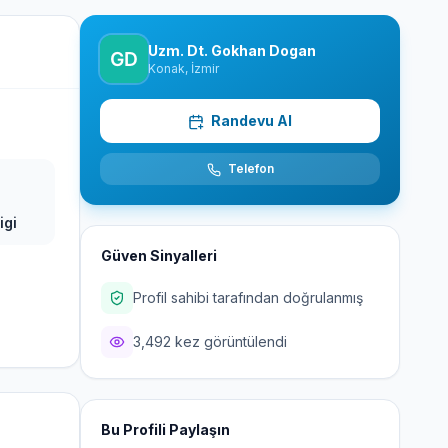
Uzm. Dt. Gokhan Dogan
Konak, İzmir
Randevu Al
Telefon
igi
Güven Sinyalleri
Profil sahibi tarafından doğrulanmış
3,492 kez görüntülendi
Bu Profili Paylaşın