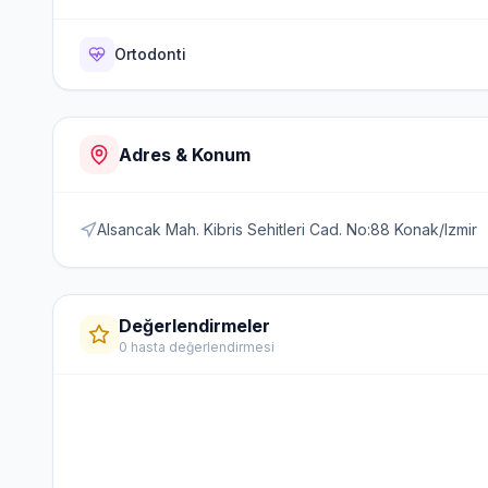
Ortodonti
Adres & Konum
Alsancak Mah. Kibris Sehitleri Cad. No:88 Konak/Izmir
Değerlendirmeler
0 hasta değerlendirmesi