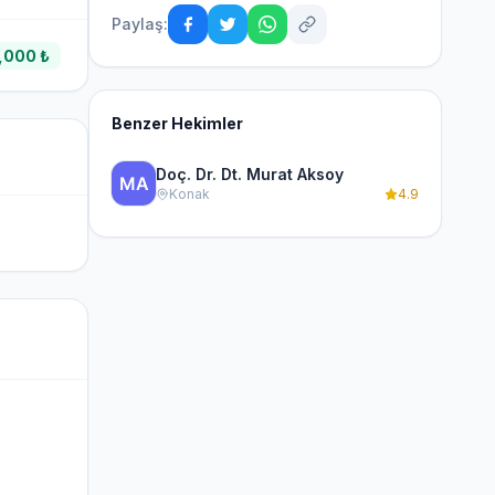
Paylaş:
,000 ₺
Benzer Hekimler
Doç. Dr. Dt. Murat Aksoy
Konak
4.9