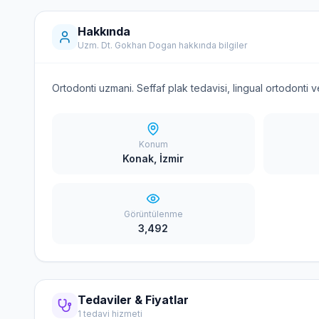
Hakkında
Uzm. Dt. Gokhan Dogan hakkında bilgiler
Ortodonti uzmani. Seffaf plak tedavisi, lingual ortodonti 
Konum
Konak, İzmir
Görüntülenme
3,492
Tedaviler & Fiyatlar
1 tedavi hizmeti