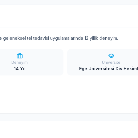
ve geleneksel tel tedavisi uygulamalarinda 12 yillik deneyim.
Deneyim
Üniversite
14 Yıl
Ege Universitesi Dis Hekiml