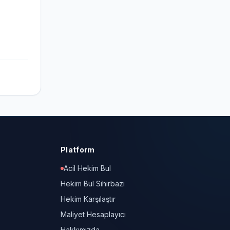
Platform
Acil Hekim Bul
Hekim Bul Sihirbazı
Hekim Karşılaştır
Maliyet Hesaplayıcı
Hakkımızda