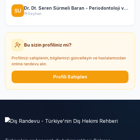
Dr. Dt. Seren Sürmeli Baran - Periodontoloji ve İmplantoloji Uzmanı
Seyhan
Bu sizin profiliniz mi?
Profilinizi sahiplenin, bilgilerinizi güncelleyin ve hastalarınızdan
online randevu alın.
Profili Sahiplen