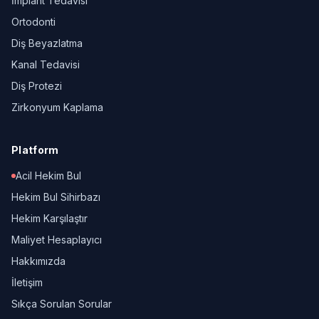
İmplant Tedavisi
Ortodonti
Diş Beyazlatma
Kanal Tedavisi
Diş Protezi
Zirkonyum Kaplama
Platform
Acil Hekim Bul
Hekim Bul Sihirbazı
Hekim Karşılaştır
Maliyet Hesaplayıcı
Hakkımızda
İletişim
Sıkça Sorulan Sorular