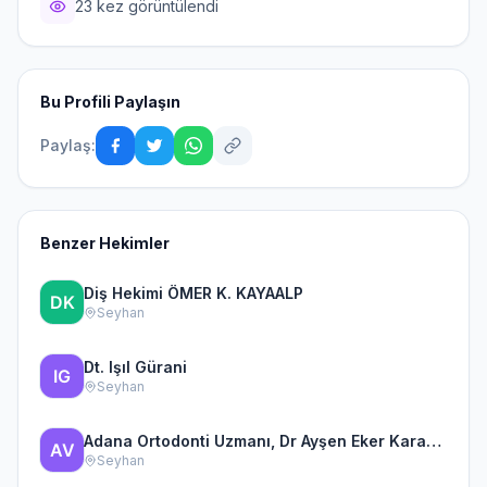
23 kez görüntülendi
Bu Profili Paylaşın
Paylaş:
Benzer Hekimler
Diş Hekimi ÖMER K. KAYAALP
Seyhan
Dt. Işıl Gürani
Seyhan
Adana Ortodonti Uzmanı, Dr Ayşen Eker Karakulak Ortodonti ve
Seyhan