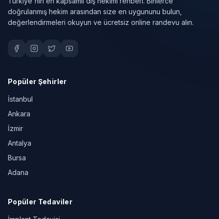
Türkiye'nin en kapsamlı diş hekimi rehberi. Binlerce
doğrulanmış hekim arasından size en uygununu bulun,
değerlendirmeleri okuyun ve ücretsiz online randevu alın.
Popüler Şehirler
İstanbul
Ankara
İzmir
Antalya
Bursa
Adana
Popüler Tedaviler