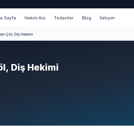
a Sayfa
Hekim Ara
Tedaviler
Blog
İletişim
an Çöl, Diş Hekimi
l, Diş Hekimi