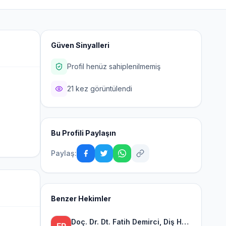
Güven Sinyalleri
Profil henüz sahiplenilmemiş
21 kez görüntülendi
Bu Profili Paylaşın
Paylaş:
Benzer Hekimler
Doç. Dr. Dt. Fatih Demirci, Diş Hekimi, Gülüş Tasarımı, Çene Eklemi ve Protez