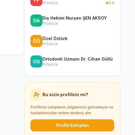
Gebze
5.0
Diş Hekimi Nurşen ŞEN AKSOY
Gebze
Özel Öztürk
Gebze
Ortodonti Uzmanı Dr. Cihan Güllü
Gebze
Bu sizin profiliniz mi?
Profilinizi sahiplenin, bilgilerinizi güncelleyin ve
hastalarınızdan online randevu alın.
Profili Sahiplen