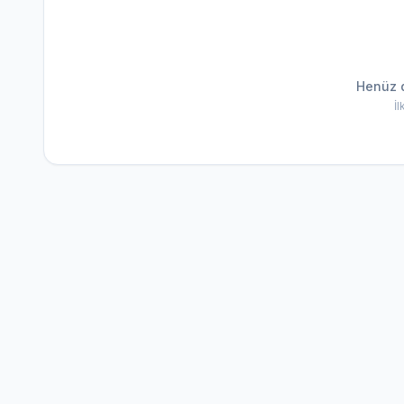
Henüz 
İ