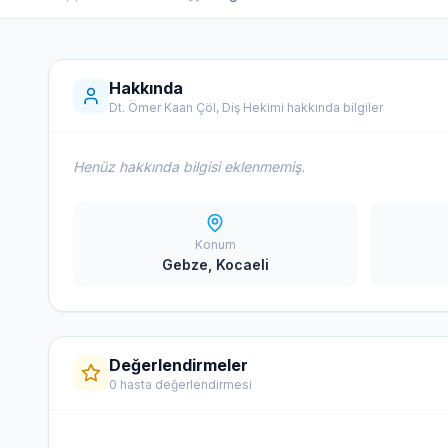
Hakkında
Dt. Ömer Kaan Çöl, Diş Hekimi hakkında bilgiler
Henüz hakkında bilgisi eklenmemiş.
Konum
Gebze, Kocaeli
Değerlendirmeler
0 hasta değerlendirmesi