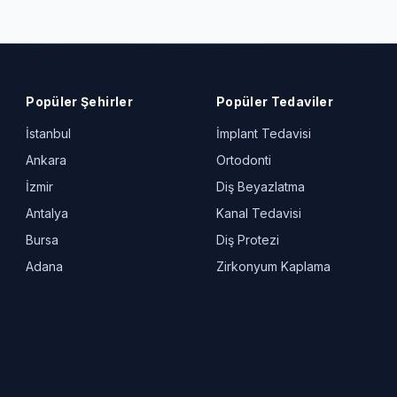
Popüler Şehirler
Popüler Tedaviler
İstanbul
İmplant Tedavisi
Ankara
Ortodonti
İzmir
Diş Beyazlatma
Antalya
Kanal Tedavisi
Bursa
Diş Protezi
Adana
Zirkonyum Kaplama