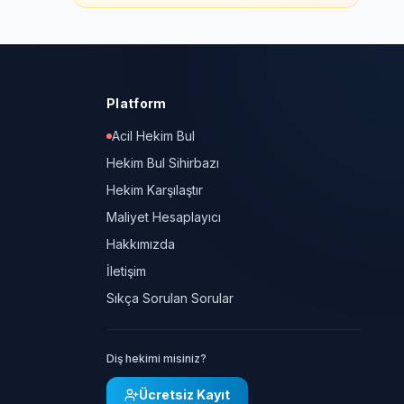
Platform
Acil Hekim Bul
Hekim Bul Sihirbazı
Hekim Karşılaştır
Maliyet Hesaplayıcı
Hakkımızda
İletişim
Sıkça Sorulan Sorular
Diş hekimi misiniz?
Ücretsiz Kayıt