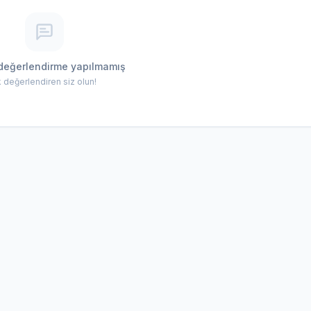
değerlendirme yapılmamış
lk değerlendiren siz olun!