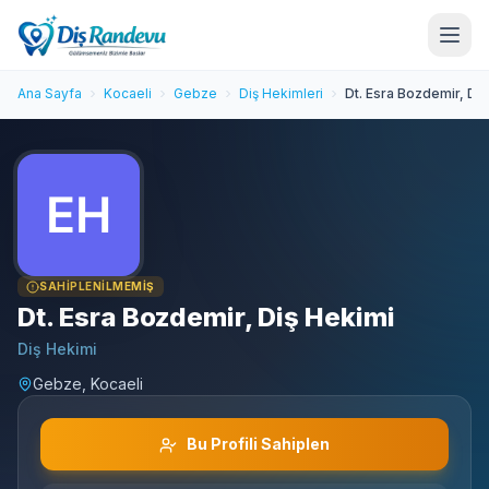
Ana Sayfa
Kocaeli
Gebze
Diş Hekimleri
Dt. Esra Bozdemir, Diş
SAHIPLENILMEMIŞ
Dt. Esra Bozdemir, Diş Hekimi
Diş Hekimi
Gebze, Kocaeli
Bu Profili Sahiplen