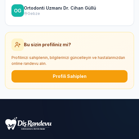
Ortodonti Uzmanı Dr. Cihan Güllü
Gebze
Bu sizin profiliniz mi?
Profilinizi sahiplenin, bilgilerinizi güncelleyin ve hastalarınızdan
online randevu alın.
Profili Sahiplen