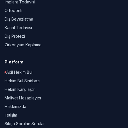
İmplant Tedavisi
Ortodonti
Diş Beyazlatma
Kanal Tedavisi
Diş Protezi
Zirkonyum Kaplama
Platform
Acil Hekim Bul
Hekim Bul Sihirbazı
Hekim Karşılaştır
Maliyet Hesaplayıcı
Hakkımızda
İletişim
Sıkça Sorulan Sorular