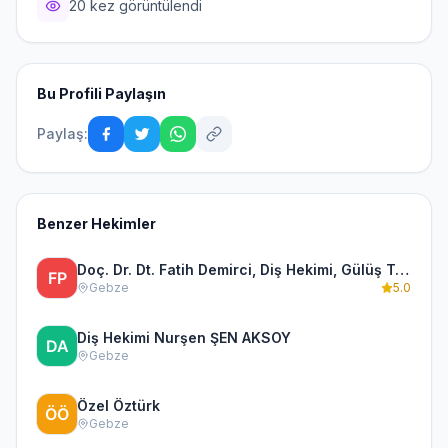
20 kez görüntülendi
Bu Profili Paylaşın
Paylaş:
Benzer Hekimler
Doç. Dr. Dt. Fatih Demirci, Diş Hekimi, Gülüş Tasarımı, Çene Eklemi ve Protez
Gebze
5.0
Diş Hekimi Nurşen ŞEN AKSOY
Gebze
Özel Öztürk
Gebze