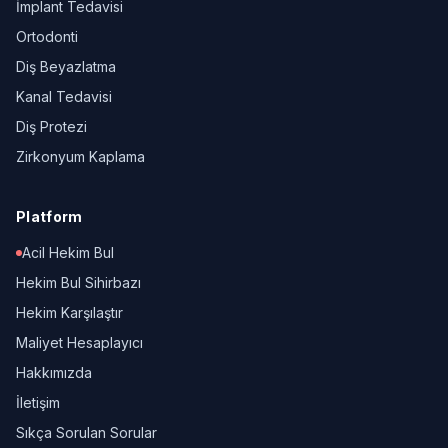
İmplant Tedavisi
Ortodonti
Diş Beyazlatma
Kanal Tedavisi
Diş Protezi
Zirkonyum Kaplama
Platform
Acil Hekim Bul
Hekim Bul Sihirbazı
Hekim Karşılaştır
Maliyet Hesaplayıcı
Hakkımızda
İletişim
Sıkça Sorulan Sorular