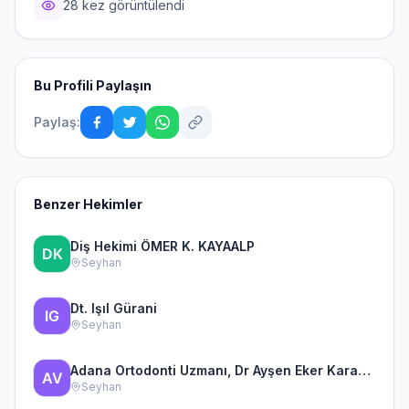
28 kez görüntülendi
Bu Profili Paylaşın
Paylaş:
Benzer Hekimler
Diş Hekimi ÖMER K. KAYAALP
Seyhan
Dt. Işıl Gürani
Seyhan
Adana Ortodonti Uzmanı, Dr Ayşen Eker Karakulak Ortodonti ve
Seyhan