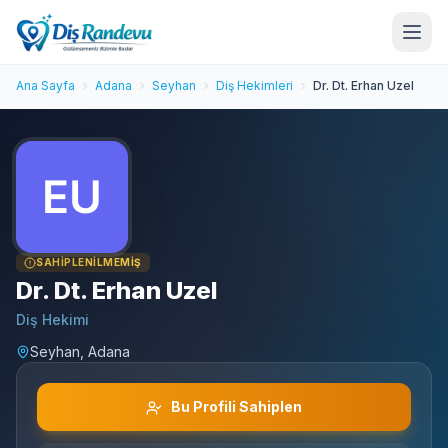
Ana Sayfa
Adana
Seyhan
Diş Hekimleri
Dr. Dt. Erhan Uzel
SAHIPLENILMEMIŞ
Dr. Dt. Erhan Uzel
Diş Hekimi
Seyhan, Adana
Bu Profili Sahiplen