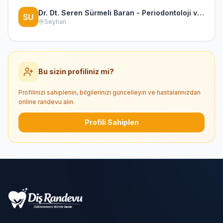
Dr. Dt. Seren Sürmeli Baran - Periodontoloji ve İmplantoloji Uzmanı
Seyhan
Bu sizin profiliniz mi?
Profilinizi sahiplenin, bilgilerinizi güncelleyin ve hastalarınızdan
online randevu alın.
Profili Sahiplen