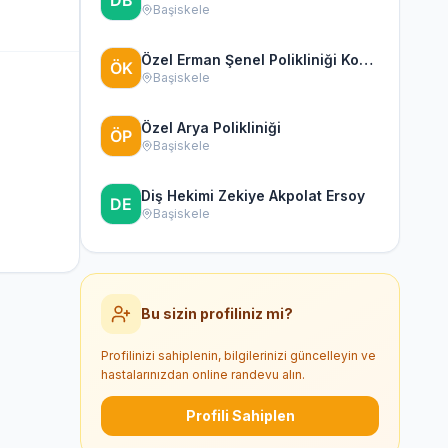
Başiskele
Özel Erman Şenel Polikliniği Kocaeli
Başiskele
Özel Arya Polikliniği
Başiskele
Diş Hekimi Zekiye Akpolat Ersoy
Başiskele
Bu sizin profiliniz mi?
Profilinizi sahiplenin, bilgilerinizi güncelleyin ve
hastalarınızdan online randevu alın.
Profili Sahiplen