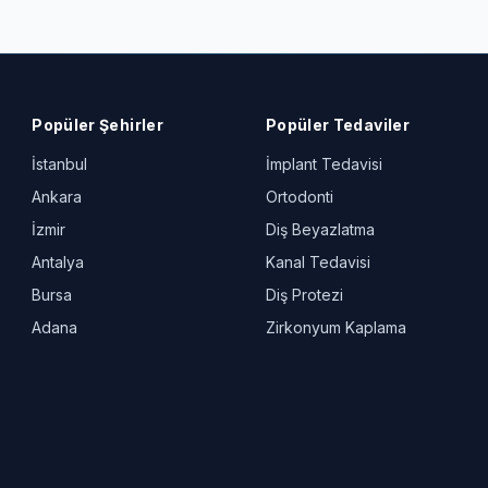
Popüler Şehirler
Popüler Tedaviler
İstanbul
İmplant Tedavisi
Ankara
Ortodonti
İzmir
Diş Beyazlatma
Antalya
Kanal Tedavisi
Bursa
Diş Protezi
Adana
Zirkonyum Kaplama