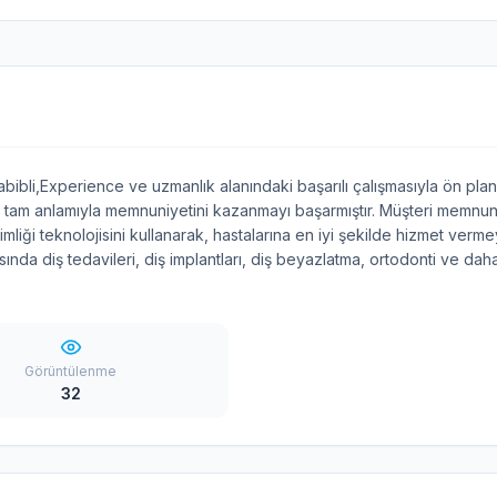
bibli,Experience ve uzmanlık alanındaki başarılı çalışmasıyla ön pla
in tam anlamıyla memnuniyetini kazanmayı başarmıştır. Müşteri memnun
mliği teknolojisini kullanarak, hastalarına en iyi şekilde hizmet verme
sında diş tedavileri, diş implantları, diş beyazlatma, ortodonti ve dah
Görüntülenme
32