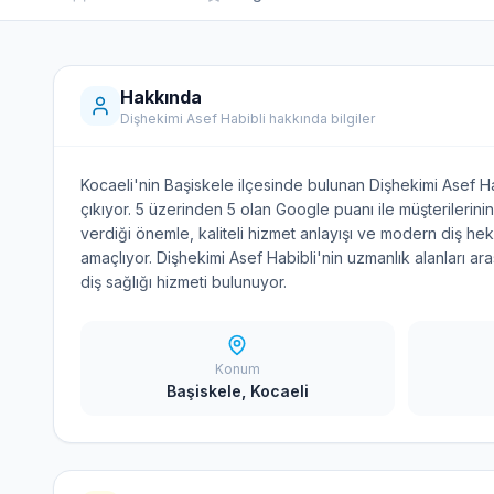
Hakkında
Dişhekimi Asef Habibli hakkında bilgiler
Kocaeli'nin Başiskele ilçesinde bulunan Dişhekimi Asef Ha
çıkıyor. 5 üzerinden 5 olan Google puanı ile müşterilerin
verdiği önemle, kaliteli hizmet anlayışı ve modern diş heki
amaçlıyor. Dişhekimi Asef Habibli'nin uzmanlık alanları ara
diş sağlığı hizmeti bulunuyor.
Konum
Başiskele, Kocaeli