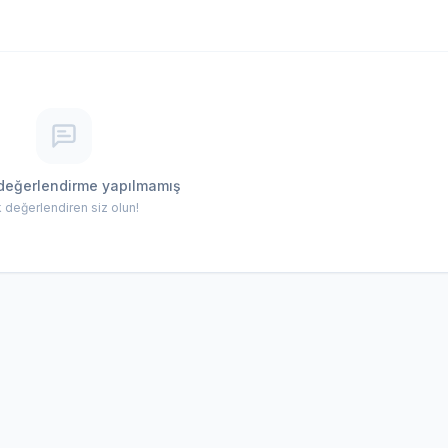
değerlendirme yapılmamış
lk değerlendiren siz olun!