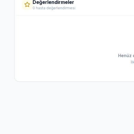
Değerlendirmeler
0 hasta değerlendirmesi
Henüz 
İ