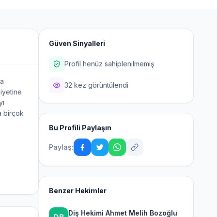
Güven Sinyalleri
Profil henüz sahiplenilmemiş
na
32 kez görüntülendi
iyetine
yi
a birçok
Bu Profili Paylaşın
Paylaş:
Benzer Hekimler
Diş Hekimi Ahmet Melih Bozoğlu