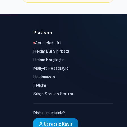
Platform
Acil Hekim Bul
Hekim Bul Sihirbazı
Hekim Karşılaştır
Maliyet Hesaplayıcı
Hakkımızda
İletişim
Sıkça Sorulan Sorular
Diş hekimi misiniz?
Ücretsiz Kayıt