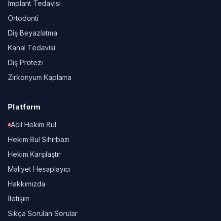
İmplant Tedavisi
Ortodonti
Diş Beyazlatma
Kanal Tedavisi
Diş Protezi
Zirkonyum Kaplama
Platform
Acil Hekim Bul
Hekim Bul Sihirbazı
Hekim Karşılaştır
Maliyet Hesaplayıcı
Hakkımızda
İletişim
Sıkça Sorulan Sorular