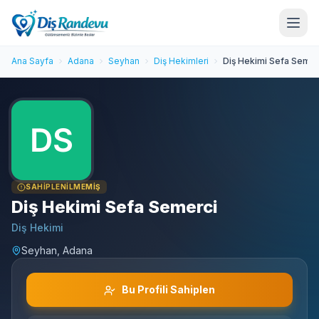
Ana Sayfa
Adana
Seyhan
Diş Hekimleri
Diş Hekimi Sefa Semer
SAHIPLENILMEMIŞ
Diş Hekimi Sefa Semerci
Diş Hekimi
Seyhan, Adana
Bu Profili Sahiplen