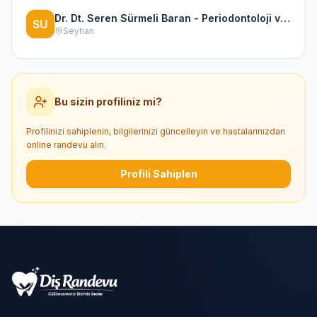
Dr. Dt. Seren Sürmeli Baran - Periodontoloji ve İmplantoloji Uzmanı
Seyhan
Bu sizin profiliniz mi?
Profilinizi sahiplenin, bilgilerinizi güncelleyin ve hastalarınızdan
online randevu alın.
Profili Sahiplen