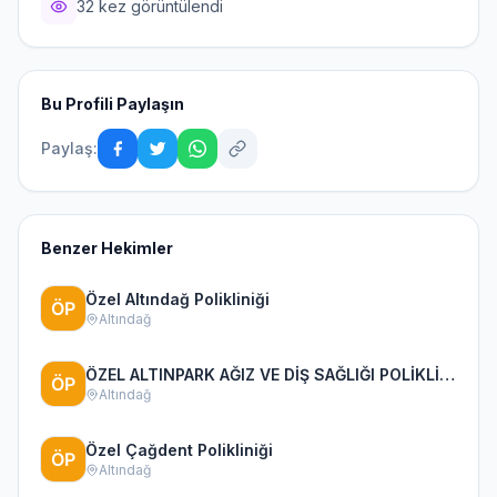
32 kez görüntülendi
Bu Profili Paylaşın
Paylaş:
Benzer Hekimler
Özel Altındağ Polikliniği
Altındağ
ÖZEL ALTINPARK AĞIZ VE DİŞ SAĞLIĞI POLİKLİNİĞİ
Altındağ
Özel Çağdent Polikliniği
Altındağ