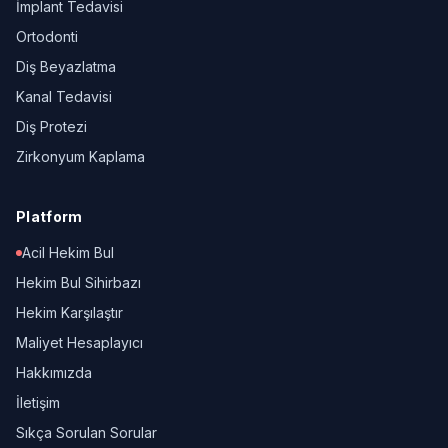
İmplant Tedavisi
Ortodonti
Diş Beyazlatma
Kanal Tedavisi
Diş Protezi
Zirkonyum Kaplama
Platform
Acil Hekim Bul
Hekim Bul Sihirbazı
Hekim Karşılaştır
Maliyet Hesaplayıcı
Hakkımızda
İletişim
Sıkça Sorulan Sorular