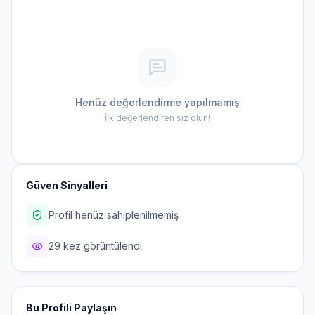
Henüz değerlendirme yapılmamış
İlk değerlendiren siz olun!
Güven Sinyalleri
Profil henüz sahiplenilmemiş
29 kez görüntülendi
Bu Profili Paylaşın