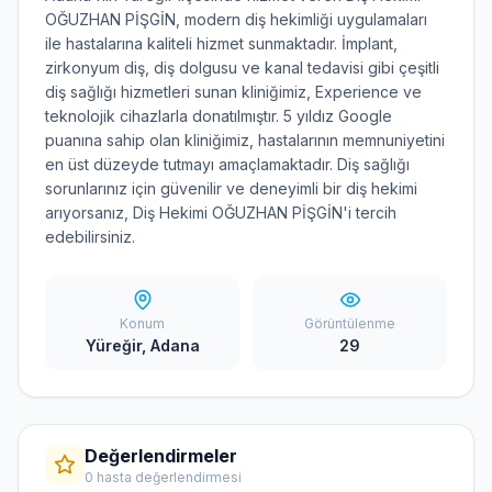
OĞUZHAN PİŞGİN, modern diş hekimliği uygulamaları
ile hastalarına kaliteli hizmet sunmaktadır. İmplant,
zirkonyum diş, diş dolgusu ve kanal tedavisi gibi çeşitli
diş sağlığı hizmetleri sunan kliniğimiz, Experience ve
teknolojik cihazlarla donatılmıştır. 5 yıldız Google
puanına sahip olan kliniğimiz, hastalarının memnuniyetini
en üst düzeyde tutmayı amaçlamaktadır. Diş sağlığı
sorunlarınız için güvenilir ve deneyimli bir diş hekimi
arıyorsanız, Diş Hekimi OĞUZHAN PİŞGİN'i tercih
edebilirsiniz.
Konum
Görüntülenme
Yüreğir, Adana
29
Değerlendirmeler
0 hasta değerlendirmesi