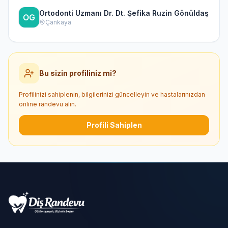
Ortodonti Uzmanı Dr. Dt. Şefika Ruzin Gönüldaş
Çankaya
Bu sizin profiliniz mi?
Profilinizi sahiplenin, bilgilerinizi güncelleyin ve hastalarınızdan
online randevu alın.
Profili Sahiplen