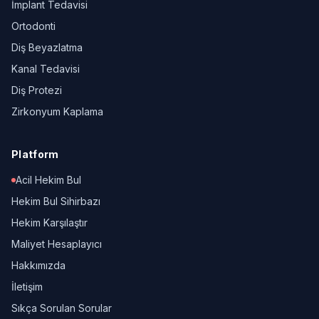
İmplant Tedavisi
Ortodonti
Diş Beyazlatma
Kanal Tedavisi
Diş Protezi
Zirkonyum Kaplama
Platform
Acil Hekim Bul
Hekim Bul Sihirbazı
Hekim Karşılaştır
Maliyet Hesaplayıcı
Hakkımızda
İletişim
Sıkça Sorulan Sorular