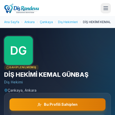
Ana Sayfa
Ankara
Çankaya
Diş Hekimleri
DİŞ HEKİMİ KEMAL 
SAHIPLENILMEMIŞ
DİŞ HEKİMİ KEMAL GÜNBAŞ
Diş Hekimi
Çankaya, Ankara
Bu Profili Sahiplen