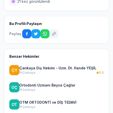
21 kez görüntülendi
Bu Profili Paylaşın
Paylaş:
Benzer Hekimler
Çankaya Diş Hekimi - Uzm. Dt. Hande YEŞİL
Çankaya
5.0
Ortodonti Uzmanı Beyza Çağlar
Çankaya
OTM ORTODONTİ ve DİŞ TEDAVİ
Çankaya