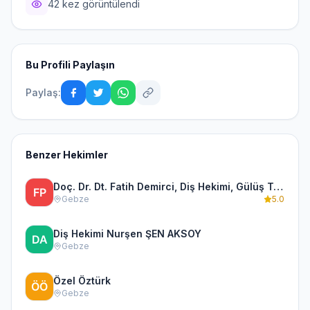
42 kez görüntülendi
Bu Profili Paylaşın
Paylaş:
Benzer Hekimler
Doç. Dr. Dt. Fatih Demirci, Diş Hekimi, Gülüş Tasarımı, Çene Eklemi ve Protez
Gebze
5.0
Diş Hekimi Nurşen ŞEN AKSOY
Gebze
Özel Öztürk
Gebze