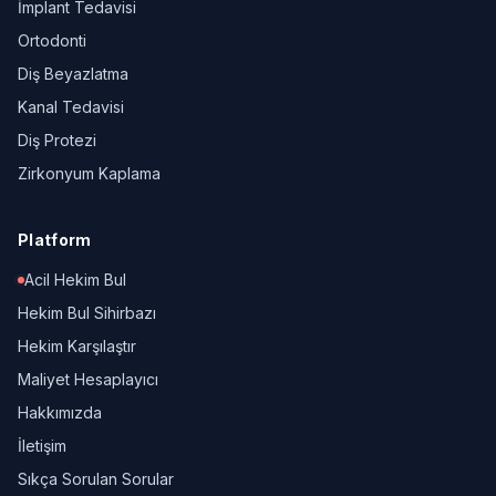
İmplant Tedavisi
Ortodonti
Diş Beyazlatma
Kanal Tedavisi
Diş Protezi
Zirkonyum Kaplama
Platform
Acil Hekim Bul
Hekim Bul Sihirbazı
Hekim Karşılaştır
Maliyet Hesaplayıcı
Hakkımızda
İletişim
Sıkça Sorulan Sorular