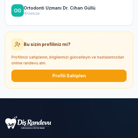
Ortodonti Uzmanı Dr. Cihan Güllü
Gebze
Bu sizin profiliniz mi?
Profilinizi sahiplenin, bilgilerinizi güncelleyin ve hastalarınızdan
online randevu alın.
Profili Sahiplen