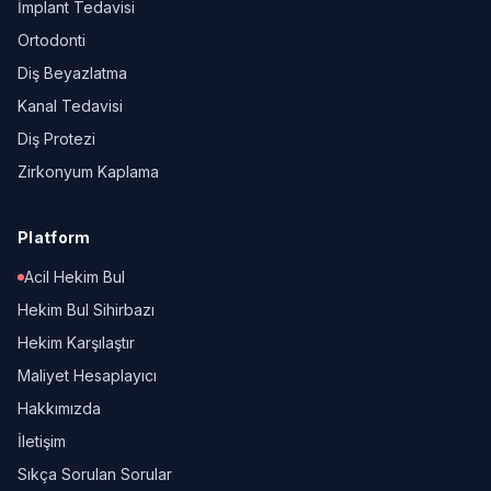
İmplant Tedavisi
Ortodonti
Diş Beyazlatma
Kanal Tedavisi
Diş Protezi
Zirkonyum Kaplama
Platform
Acil Hekim Bul
Hekim Bul Sihirbazı
Hekim Karşılaştır
Maliyet Hesaplayıcı
Hakkımızda
İletişim
Sıkça Sorulan Sorular