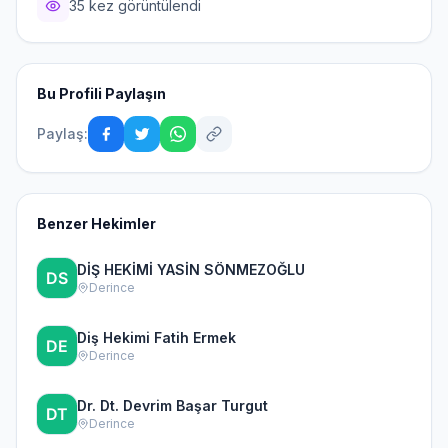
35 kez görüntülendi
Bu Profili Paylaşın
Paylaş:
Benzer Hekimler
DİŞ HEKİMİ YASİN SÖNMEZOĞLU
Derince
Diş Hekimi Fatih Ermek
Derince
Dr. Dt. Devrim Başar Turgut
Derince