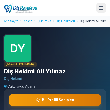
Ana Sayfa
Adana
Çukurova
Diş Hekimleri
Diş Hekimi Ali Yılmaz
SAHIPLENILMEMIŞ
Diş Hekimi Ali Yılmaz
Diş Hekimi
Çukurova, Adana
Bu Profili Sahiplen