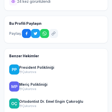
24 kez görüntülendi
Bu Profili Paylaşın
Paylaş:
Benzer Hekimler
President Polikliniği
Çukurova
Meriç Polikliniği
Çukurova
Ortodontist Dr. Emel Engin Çakıroğlu
Çukurova