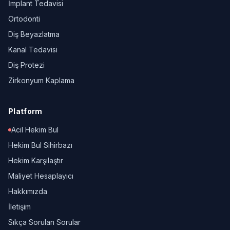
İmplant Tedavisi
Ortodonti
Diş Beyazlatma
Kanal Tedavisi
Diş Protezi
Zirkonyum Kaplama
Platform
Acil Hekim Bul
Hekim Bul Sihirbazı
Hekim Karşılaştır
Maliyet Hesaplayıcı
Hakkımızda
İletişim
Sıkça Sorulan Sorular