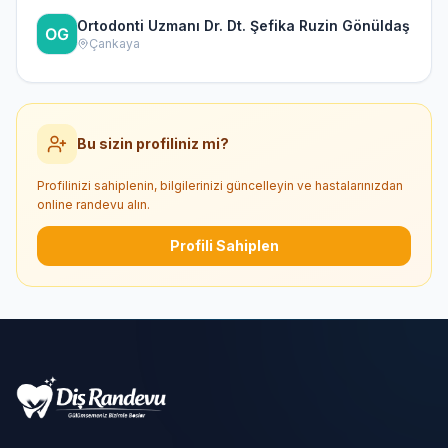
Ortodonti Uzmanı Dr. Dt. Şefika Ruzin Gönüldaş
Çankaya
Bu sizin profiliniz mi?
Profilinizi sahiplenin, bilgilerinizi güncelleyin ve hastalarınızdan
online randevu alın.
Profili Sahiplen