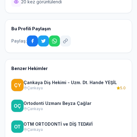
20 kez görüntülendi
Bu Profili Paylaşın
Paylaş:
Benzer Hekimler
Çankaya Diş Hekimi - Uzm. Dt. Hande YEŞİL
Çankaya
5.0
Ortodonti Uzmanı Beyza Çağlar
Çankaya
OTM ORTODONTİ ve DİŞ TEDAVİ
Çankaya