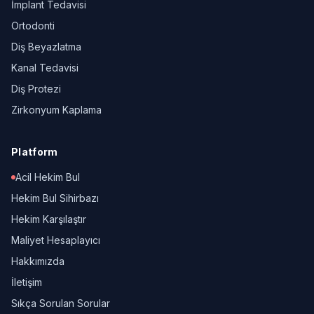
İmplant Tedavisi
Ortodonti
Diş Beyazlatma
Kanal Tedavisi
Diş Protezi
Zirkonyum Kaplama
Platform
Acil Hekim Bul
Hekim Bul Sihirbazı
Hekim Karşılaştır
Maliyet Hesaplayıcı
Hakkımızda
İletişim
Sıkça Sorulan Sorular