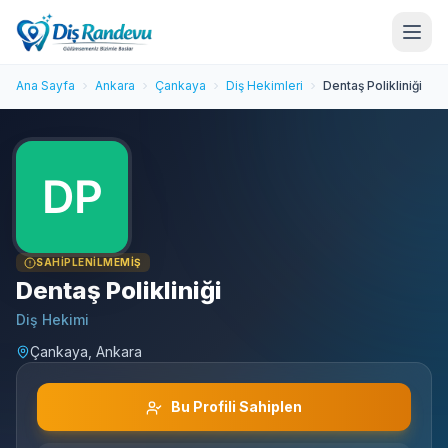
Ana Sayfa
Ankara
Çankaya
Diş Hekimleri
Dentaş Polikliniği
SAHIPLENILMEMIŞ
Dentaş Polikliniği
Diş Hekimi
Çankaya, Ankara
Bu Profili Sahiplen