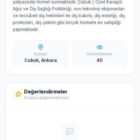
yelpazede hizmet sunmaktadır. Çubuk | Özel Karagöl
Ağız ve Diş Sağlığı Polikliniği, son teknoloji ekipmanları
ve tecrübeli diş hekimleri ile diş bakımı, diş estetiği, diş
protezleri, diş çekimi gibi birçok hizmete ev sahipliği
yapmaktadır.
Konum
Görüntülenme
Cubuk, Ankara
40
Değerlendirmeler
0 hasta değerlendirmesi