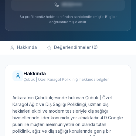
0532***
Bu profil henüz hekim tarafından sahiplenilmemiştir. Bilgiler
doğrulanmamış olabilir.
Hakkında
Değerlendirmeler (0)
Hakkında
Çubuk | Özel Karagöl Polikliniği hakkında bilgiler
Ankara'nın Çubuk ilçesinde bulunan Çubuk | Özel
Karagöl Ağız ve Diş Sağlığı Polikliniği, uzman diş
hekimleri ekibi ve modern tesisleriyle diş sağlığı
hizmetlerinde lider konumda yer almaktadır. 4.9 Google
puanı ile müşteri memnuniyetini ön planda tutan
poliklinik, ağız ve diş sağlığı konularında geniş bir