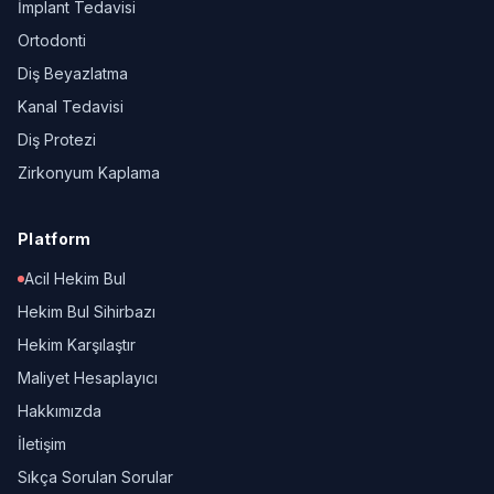
İmplant Tedavisi
Ortodonti
Diş Beyazlatma
Kanal Tedavisi
Diş Protezi
Zirkonyum Kaplama
Platform
Acil Hekim Bul
Hekim Bul Sihirbazı
Hekim Karşılaştır
Maliyet Hesaplayıcı
Hakkımızda
İletişim
Sıkça Sorulan Sorular