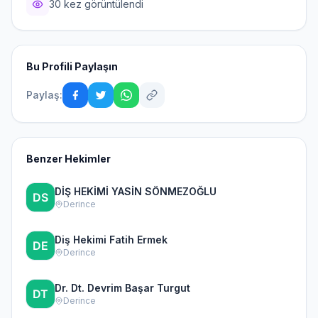
30 kez görüntülendi
Bu Profili Paylaşın
Paylaş:
Benzer Hekimler
DİŞ HEKİMİ YASİN SÖNMEZOĞLU
Derince
Diş Hekimi Fatih Ermek
Derince
Dr. Dt. Devrim Başar Turgut
Derince