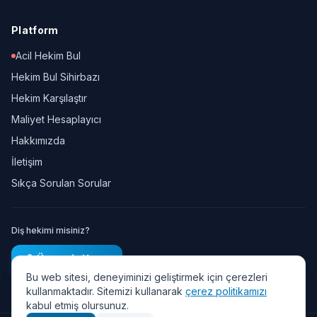
Platform
Acil Hekim Bul
Hekim Bul Sihirbazı
Hekim Karşılaştır
Maliyet Hesaplayıcı
Hakkımızda
İletişim
Sıkça Sorulan Sorular
Diş hekimi misiniz?
Ücretsiz Kayıt
Bu web sitesi, deneyiminizi geliştirmek için çerezleri
kullanmaktadır. Sitemizi kullanarak
çerez politikamızı
kabul etmiş olursunuz.