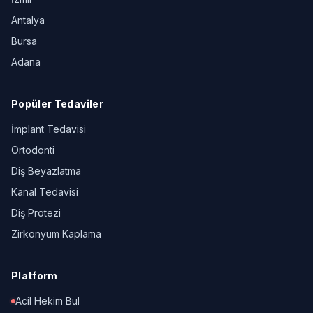
Antalya
Bursa
Adana
Popüler Tedaviler
İmplant Tedavisi
Ortodonti
Diş Beyazlatma
Kanal Tedavisi
Diş Protezi
Zirkonyum Kaplama
Platform
Acil Hekim Bul