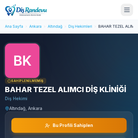
Ana Sayfa
Ankara
Altındağ
Diş Hekimleri
BAHAR TEZEL ALIMCI 
SAHIPLENILMEMIŞ
BAHAR TEZEL ALIMCI DİŞ KLİNİĞİ
Diş Hekimi
Altındağ, Ankara
Bu Profili Sahiplen