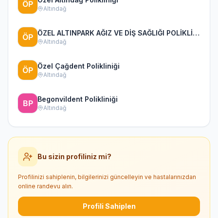
Altındağ
ÖZEL ALTINPARK AĞIZ VE DİŞ SAĞLIĞI POLİKLİNİĞİ
Altındağ
Özel Çağdent Polikliniği
Altındağ
Begonvildent Polikliniği
Altındağ
Bu sizin profiliniz mi?
Profilinizi sahiplenin, bilgilerinizi güncelleyin ve hastalarınızdan
online randevu alın.
Profili Sahiplen