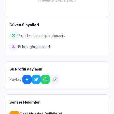
İlk değerlendiren siz olun!
Güven Sinyalleri
Profil henüz sahiplenilmemiş
18 kez görüntülendi
Bu Profili Paylaşın
Paylaş:
Benzer Hekimler
Özel Altındağ Polikliniği