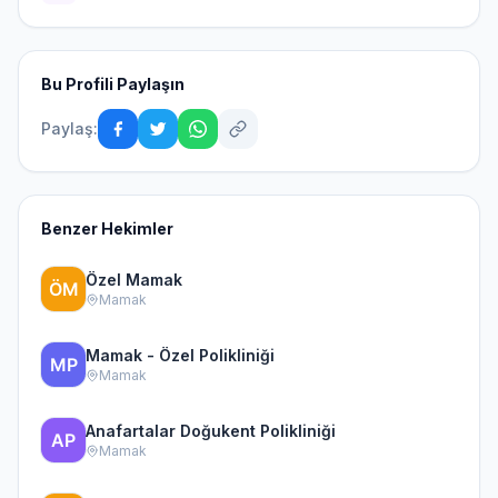
Bu Profili Paylaşın
Paylaş:
Benzer Hekimler
Özel Mamak
Mamak
Mamak - Özel Polikliniği
Mamak
Anafartalar Doğukent Polikliniği
Mamak