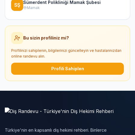
Sümerdent Polikliniği Mamak Şubesi
Mamak
Bu sizin profiliniz mi?
Profilinizi sahiplenin, bilgilerinizi güncelleyin ve hastalarınızdan
online randevu alın.
Profili Sahiplen
Türkiye'nin en kapsamlı diş hekimi rehberi. Binlerce