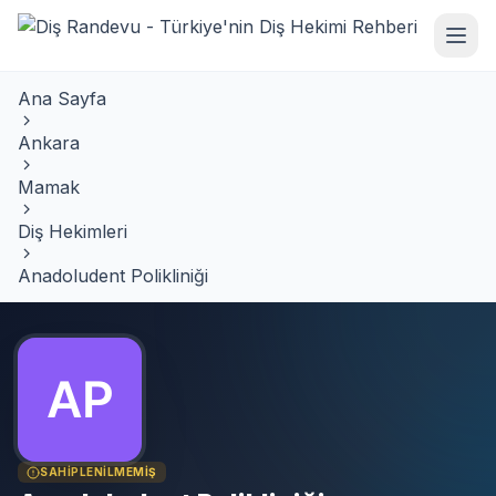
Ana Sayfa
Ankara
Mamak
Diş Hekimleri
Anadoludent Polikliniği
SAHIPLENILMEMIŞ