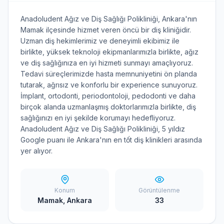
Anadoludent Ağız ve Diş Sağlığı Polikliniği, Ankara'nın
Mamak ilçesinde hizmet veren öncü bir diş kliniğidir.
Uzman diş hekimlerimiz ve deneyimli ekibimiz ile
birlikte, yüksek teknoloji ekipmanlarımızla birlikte, ağız
ve diş sağlığınıza en iyi hizmeti sunmayı amaçlıyoruz.
Tedavi süreçlerimizde hasta memnuniyetini ön planda
tutarak, ağrısız ve konforlu bir experience sunuyoruz.
İmplant, ortodonti, periodontoloji, pedodonti ve daha
birçok alanda uzmanlaşmış doktorlarımızla birlikte, diş
sağlığınızı en iyi şekilde korumayı hedefliyoruz.
Anadoludent Ağız ve Diş Sağlığı Polikliniği, 5 yıldız
Google puanı ile Ankara'nın en tốt diş klinikleri arasında
yer alıyor.
Konum
Görüntülenme
Mamak, Ankara
33