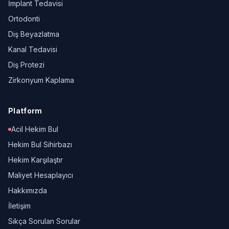
İmplant Tedavisi
Ortodonti
Diş Beyazlatma
Kanal Tedavisi
Diş Protezi
Zirkonyum Kaplama
Platform
Acil Hekim Bul
Hekim Bul Sihirbazı
Hekim Karşılaştır
Maliyet Hesaplayıcı
Hakkımızda
İletişim
Sıkça Sorulan Sorular