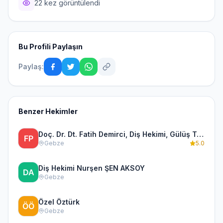
22 kez görüntülendi
Bu Profili Paylaşın
Paylaş:
Benzer Hekimler
Doç. Dr. Dt. Fatih Demirci, Diş Hekimi, Gülüş Tasarımı, Çene Eklemi ve Protez
Gebze
5.0
Diş Hekimi Nurşen ŞEN AKSOY
Gebze
Özel Öztürk
Gebze