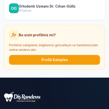
Ortodonti Uzmanı Dr. Cihan Güllü
Gebze
Bu sizin profiliniz mi?
Profilinizi sahiplenin, bilgilerinizi güncelleyin ve hastalarınızdan
online randevu alın.
Profili Sahiplen