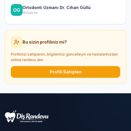
Ortodonti Uzmanı Dr. Cihan Güllü
Gebze
Bu sizin profiliniz mi?
Profilinizi sahiplenin, bilgilerinizi güncelleyin ve hastalarınızdan
online randevu alın.
Profili Sahiplen