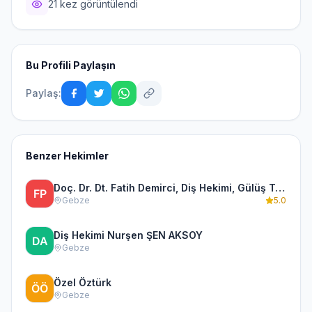
21 kez görüntülendi
Bu Profili Paylaşın
Paylaş:
Benzer Hekimler
Doç. Dr. Dt. Fatih Demirci, Diş Hekimi, Gülüş Tasarımı, Çene Eklemi ve Protez
Gebze
5.0
Diş Hekimi Nurşen ŞEN AKSOY
Gebze
Özel Öztürk
Gebze