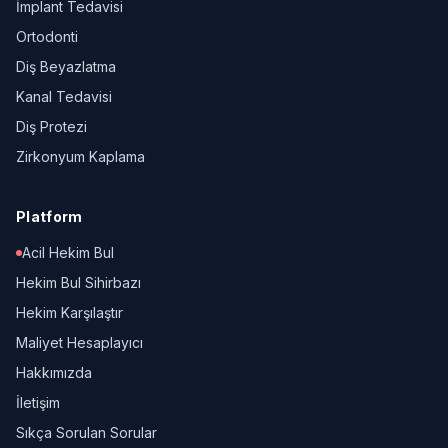
İmplant Tedavisi
Ortodonti
Diş Beyazlatma
Kanal Tedavisi
Diş Protezi
Zirkonyum Kaplama
Platform
Acil Hekim Bul
Hekim Bul Sihirbazı
Hekim Karşılaştır
Maliyet Hesaplayıcı
Hakkımızda
İletişim
Sıkça Sorulan Sorular